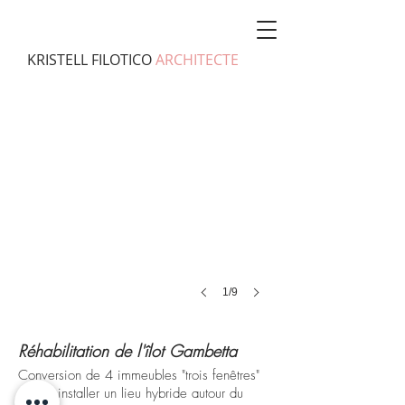
KRISTELL
FILOTICO
ARCHITECTE
1/9
Réhabilitation de
l'îlot
Gambetta
Conversion de 4 immeubles "trois fenêtres"
pour y installer un lieu hybride autour du