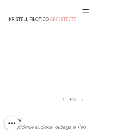
KRISTELL
FILOTICO
ARCHITECTE
1/12
Azimut
Une résidence étudiante, auberge et Tiers-